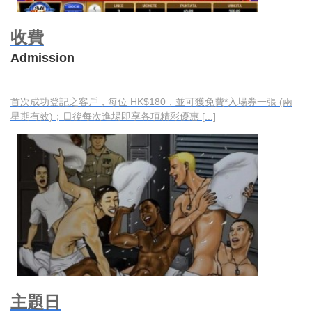
收費
Admission
首次成功登記之客戶，每位 HK$180，並可獲免費*入場券一張 (兩
星期有效)；日後每次進場即享各項精彩優惠 [...]
主題日