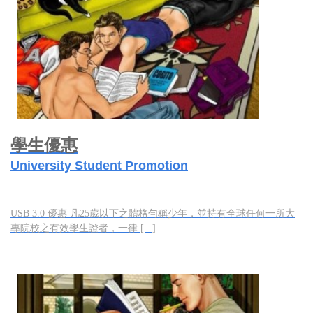
學生優惠
University Student Promotion
USB 3.0 優惠 凡25歲以下之體格勻稱少年，並持有全球任何一所大
專院校之有效學生證者，一律 [...]