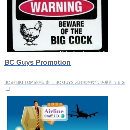
BC Guys Promotion
BC @ BIG TOP 優惠計劃︰ BC GUYS 凡經認證後*，逄星期五 BIG
[...]