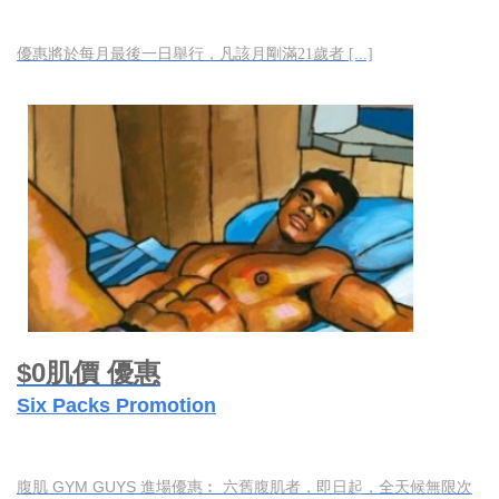
優惠將於每月最後一日舉行，凡該月剛滿21歲者 [...]
$0肌價 優惠
Six Packs Promotion
腹肌 GYM GUYS 進場優惠︰ 六舊腹肌者，即日起，全天候無限次