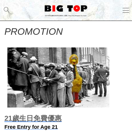
PROMOTION
PROMOTION
21歲生日免費優惠
Free Entry for Age 21