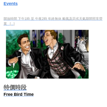
Events
開放時間 下午1時 至 午夜2時 年終無休 颱風及惡劣天氣期間照常營
業 [...]
特價時段
Free Bird Time