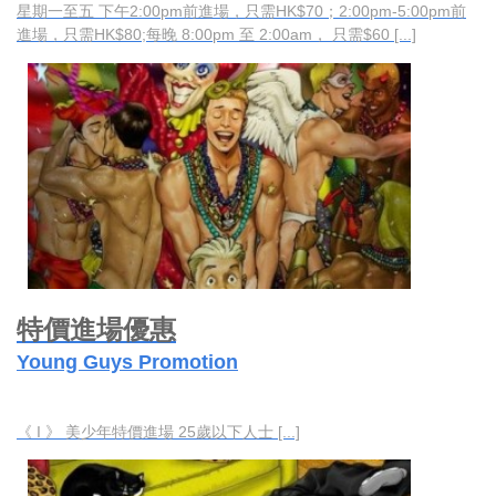
星期一至五 下午2:00pm前進場，只需HK$70；2:00pm-5:00pm前
進場，只需HK$80;每晚 8:00pm 至 2:00am， 只需$60 [...]
特價進場優惠
Young Guys Promotion
《 I 》 美少年特價進場 25歲以下人士 [...]