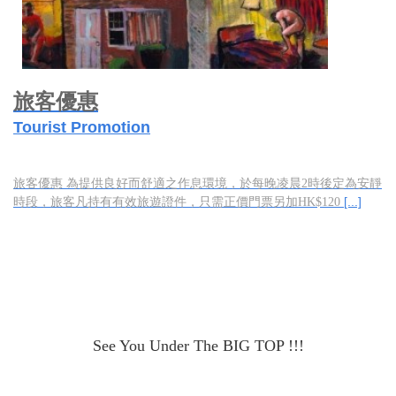
旅客優惠
Tourist Promotion
旅客優惠 為提供良好而舒適之作息環境，於每晚凌晨2時後定為安靜
[...]
時段，旅客凡持有有效旅遊證件，只需正價門票另加HK$120
See You Under The BIG TOP !!!